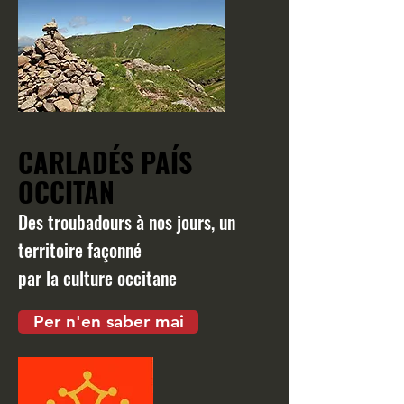
CARLADÉS PAÍS
OCCITAN
Des troubadours à nos jours, un
territoire façonné
par la culture occitane
Per n'en saber mai