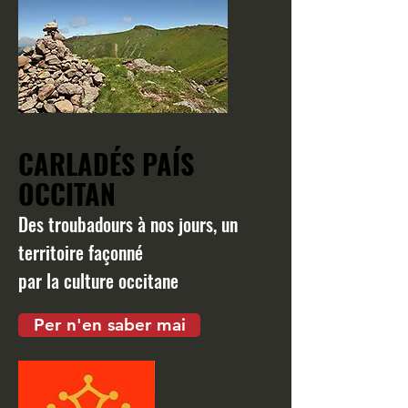
CARLADÉS PAÍS
OCCITAN
Des troubadours à nos jours, un
territoire façonné
par la culture occitane
Per n'en saber mai